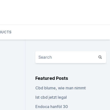
DUCTS
Featured Posts
Cbd blume, wie man nimmt
Ist cbd jetzt legal
Endoca hanföl 30