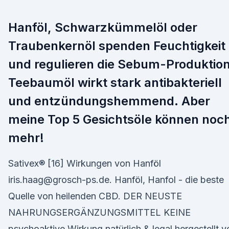
Hanföl, Schwarzkümmelöl oder
Traubenkernöl spenden Feuchtigkeit
und regulieren die Sebum-Produktion
Teebaumöl wirkt stark antibakteriell
und entzündungshemmend. Aber
meine Top 5 Gesichtsöle können noc
mehr!
Sativex® [16] Wirkungen von Hanföl
iris.haag@grosch-ps.de. Hanföl, Hanfol - die beste
Quelle von heilenden CBD. DER NEUSTE
NAHRUNGSERGÄNZUNGSMITTEL KEINE
psychoaktive Wirkung natürlich & legal hergestellt v