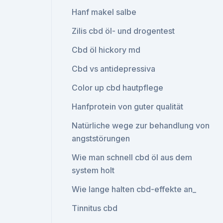
Hanf makel salbe
Zilis cbd öl- und drogentest
Cbd öl hickory md
Cbd vs antidepressiva
Color up cbd hautpflege
Hanfprotein von guter qualität
Natürliche wege zur behandlung von
angststörungen
Wie man schnell cbd öl aus dem
system holt
Wie lange halten cbd-effekte an_
Tinnitus cbd