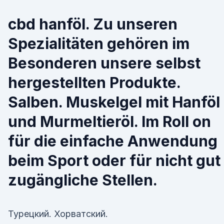
cbd hanföl. Zu unseren
Spezialitäten gehören im
Besonderen unsere selbst
hergestellten Produkte.
Salben. Muskelgel mit Hanföl
und Murmeltieröl. Im Roll on
für die einfache Anwendung
beim Sport oder für nicht gut
zugängliche Stellen.
Турецкий. Хорватский.