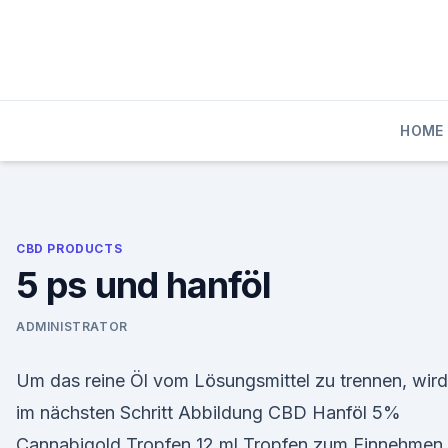
Skip
to
content
HOME
CBD PRODUCTS
5 ps und hanföl
ADMINISTRATOR
Um das reine Öl vom Lösungsmittel zu trennen, wird
im nächsten Schritt Abbildung CBD Hanföl 5%
Cannabigold Tropfen 12 ml Tropfen zum Einnehmen.