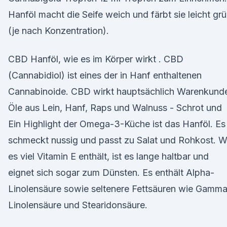
Hanföl macht die Seife weich und färbt sie leicht gr
(je nach Konzentration).
CBD Hanföl, wie es im Körper wirkt . CBD
(Cannabidiol) ist eines der in Hanf enthaltenen
Cannabinoide. CBD wirkt hauptsächlich Warenkund
Öle aus Lein, Hanf, Raps und Walnuss - Schrot und
Ein Highlight der Omega-3-Küche ist das Hanföl. Es
schmeckt nussig und passt zu Salat und Rohkost. W
es viel Vitamin E enthält, ist es lange haltbar und
eignet sich sogar zum Dünsten. Es enthält Alpha-
Linolensäure sowie seltenere Fettsäuren wie Gamm
Linolensäure und Stearidonsäure.