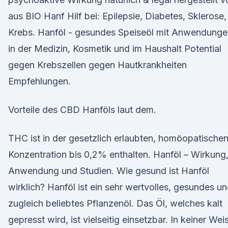
aus BIO Hanf Hilf bei: Epilepsie, Diabetes, Sklerose,
Krebs. Hanföl - gesundes Speiseöl mit Anwendunge
in der Medizin, Kosmetik und im Haushalt Potential
gegen Krebszellen gegen Hautkrankheiten
Empfehlungen.
Vorteile des CBD Hanföls laut dem.
THC ist in der gesetzlich erlaubten, homöopatische
Konzentration bis 0,2% enthalten. Hanföl – Wirkung
Anwendung und Studien. Wie gesund ist Hanföl
wirklich? Hanföl ist ein sehr wertvolles, gesundes u
zugleich beliebtes Pflanzenöl. Das Öl, welches kalt
gepresst wird, ist vielseitig einsetzbar. In keiner Wei