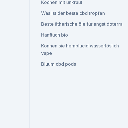
Kochen mit unkraut
Was ist der beste cbd tropfen
Beste ätherische öle für angst doterra
Hanftuch bio
Können sie hemplucid wasserlöslich
vape
Bluum cbd pods