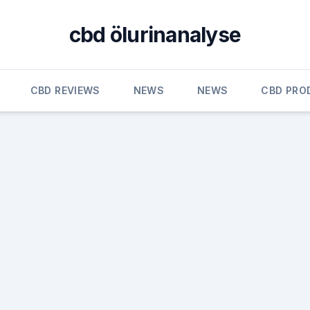
cbd ölurinanalyse
CBD REVIEWS
NEWS
NEWS
CBD PRO