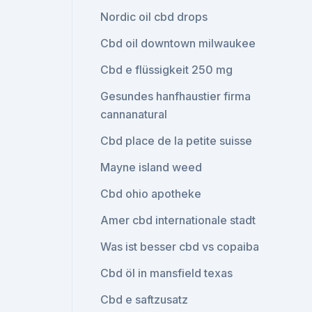
Nordic oil cbd drops
Cbd oil downtown milwaukee
Cbd e flüssigkeit 250 mg
Gesundes hanfhaustier firma
cannanatural
Cbd place de la petite suisse
Mayne island weed
Cbd ohio apotheke
Amer cbd internationale stadt
Was ist besser cbd vs copaiba
Cbd öl in mansfield texas
Cbd e saftzusatz