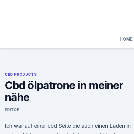
Skip
to
content
HOME
CBD PRODUCTS
Cbd ölpatrone in meiner
nähe
EDITOR
Ich war auf einer cbd Seite die auch einen Laden in