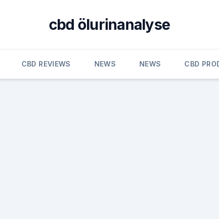
cbd ölurinanalyse
CBD REVIEWS
NEWS
NEWS
CBD PRO