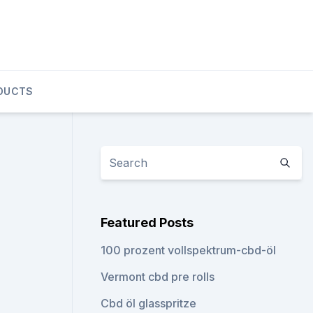
DUCTS
Featured Posts
100 prozent vollspektrum-cbd-öl
Vermont cbd pre rolls
Cbd öl glasspritze