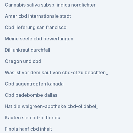
Cannabis sativa subsp. indica nordlichter
Amer cbd internationale stadt
Cbd lieferung san francisco
Meine seele cbd bewertungen
Dill unkraut durchfall
Oregon und cbd
Was ist vor dem kauf von cbd-öl zu beachten_
Cbd augentropfen kanada
Cbd badebombe dallas
Hat die walgreen-apotheke cbd-öl dabei_
Kaufen sie cbd-öl florida
Finola hanf cbd inhalt