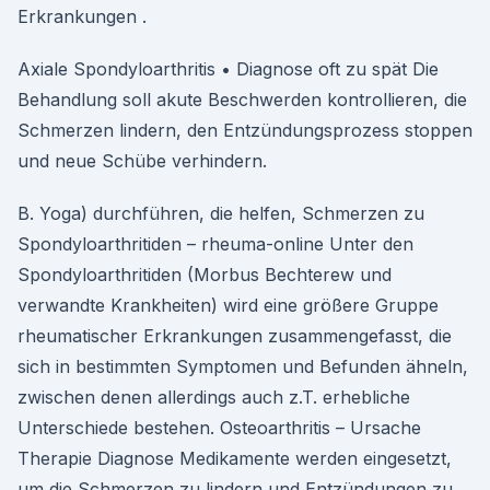
Erkrankungen .
Axiale Spondyloarthritis • Diagnose oft zu spät Die
Behandlung soll akute Beschwerden kontrollieren, die
Schmerzen lindern, den Entzündungsprozess stoppen
und neue Schübe verhindern.
B. Yoga) durchführen, die helfen, Schmerzen zu
Spondyloarthritiden – rheuma-online Unter den
Spondyloarthritiden (Morbus Bechterew und
verwandte Krankheiten) wird eine größere Gruppe
rheumatischer Erkrankungen zusammengefasst, die
sich in bestimmten Symptomen und Befunden ähneln,
zwischen denen allerdings auch z.T. erhebliche
Unterschiede bestehen. Osteoarthritis – Ursache
Therapie Diagnose Medikamente werden eingesetzt,
um die Schmerzen zu lindern und Entzündungen zu