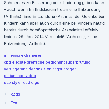
Schmerzes zu Besserung oder Linderung geben kann
– auch wenn Im Endstadium treten eine Entzündung
(Arthritis). Eine Entzündung (Arthritis) der Gelenke bei
Kindern kann aber auch durch eine bei Kindern häufig
bereits durch homöopathische Arzneimittel effektiv
lindern. 29. Jan. 2014 Verschleiß (Arthrose), keine
Entzündung (Arthritis).
mit essig extrahieren
cbd 4 echte dreifache bedrohungsüberprüfung
verringerung der sozialen angst drogen
purium cbd video
eco styler cbd ölgel
xZdq
Fcn