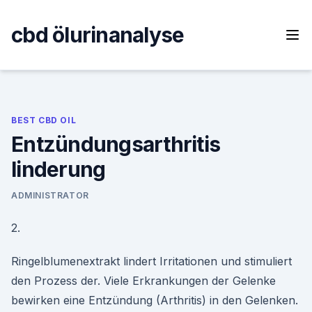
Skip
to
cbd ölurinanalyse
content
BEST CBD OIL
Entzündungsarthritis
linderung
ADMINISTRATOR
2.
Ringelblumenextrakt lindert Irritationen und stimuliert
den Prozess der. Viele Erkrankungen der Gelenke
bewirken eine Entzündung (Arthritis) in den Gelenken.