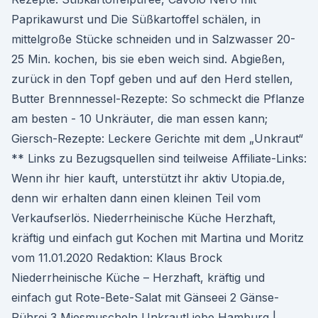
Paprikawurst und Die Süßkartoffel schälen, in
mittelgroße Stücke schneiden und in Salzwasser 20-
25 Min. kochen, bis sie eben weich sind. Abgießen,
zurück in den Topf geben und auf den Herd stellen,
Butter Brennnessel-Rezepte: So schmeckt die Pflanze
am besten - 10 Unkräuter, die man essen kann;
Giersch-Rezepte: Leckere Gerichte mit dem „Unkraut“
** Links zu Bezugsquellen sind teilweise Affiliate-Links:
Wenn ihr hier kauft, unterstützt ihr aktiv Utopia.de,
denn wir erhalten dann einen kleinen Teil vom
Verkaufserlös. Niederrheinische Küche Herzhaft,
kräftig und einfach gut Kochen mit Martina und Moritz
vom 11.01.2020 Redaktion: Klaus Brock
Niederrheinische Küche – Herzhaft, kräftig und
einfach gut Rote-Bete-Salat mit Gänseei 2 Gänse-
Rührei 3 Miesmuscheln UnkrautLiebe Hamburg |