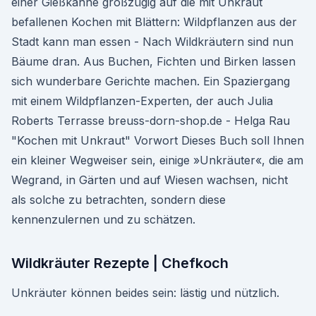
einer Gießkanne großzügig auf die mit Unkraut
befallenen Kochen mit Blättern: Wildpflanzen aus der
Stadt kann man essen - Nach Wildkräutern sind nun
Bäume dran. Aus Buchen, Fichten und Birken lassen
sich wunderbare Gerichte machen. Ein Spaziergang
mit einem Wildpflanzen-Experten, der auch Julia
Roberts Terrasse breuss-dorn-shop.de - Helga Rau
"Kochen mit Unkraut" Vorwort Dieses Buch soll Ihnen
ein kleiner Wegweiser sein, einige »Unkräuter«, die am
Wegrand, in Gärten und auf Wiesen wachsen, nicht
als solche zu betrachten, sondern diese
kennenzulernen und zu schätzen.
Wildkräuter Rezepte | Chefkoch
Unkräuter können beides sein: lästig und nützlich.