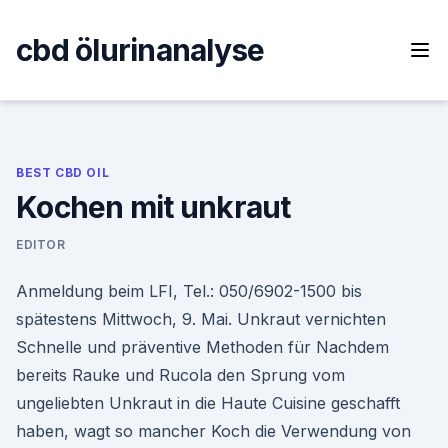
Skip
to
cbd ölurinanalyse
content
BEST CBD OIL
Kochen mit unkraut
EDITOR
Anmeldung beim LFI, Tel.: 050/6902-1500 bis
spätestens Mittwoch, 9. Mai. Unkraut vernichten
Schnelle und präventive Methoden für Nachdem
bereits Rauke und Rucola den Sprung vom
ungeliebten Unkraut in die Haute Cuisine geschafft
haben, wagt so mancher Koch die Verwendung von