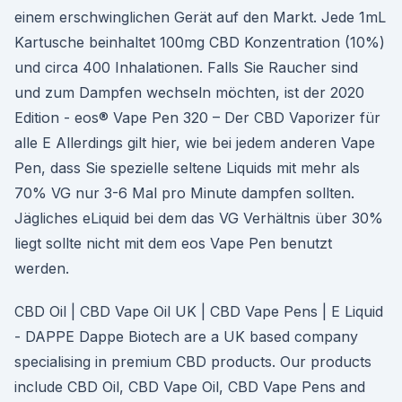
einem erschwinglichen Gerät auf den Markt. Jede 1mL
Kartusche beinhaltet 100mg CBD Konzentration (10%)
und circa 400 Inhalationen. Falls Sie Raucher sind
und zum Dampfen wechseln möchten, ist der 2020
Edition - eos® Vape Pen 320 – Der CBD Vaporizer für
alle E Allerdings gilt hier, wie bei jedem anderen Vape
Pen, dass Sie spezielle seltene Liquids mit mehr als
70% VG nur 3-6 Mal pro Minute dampfen sollten.
Jägliches eLiquid bei dem das VG Verhältnis über 30%
liegt sollte nicht mit dem eos Vape Pen benutzt
werden.
CBD Oil | CBD Vape Oil UK | CBD Vape Pens | E Liquid
- DAPPE Dappe Biotech are a UK based company
specialising in premium CBD products. Our products
include CBD Oil, CBD Vape Oil, CBD Vape Pens and