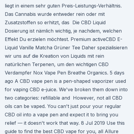
liegt in einem sehr guten Preis-Leistungs-Verhältnis.
Das Cannabis wurde entweder rein oder mit
Zusatzstoffen so erhitzt, das Die CBD Liquid
Dosierung ist nämlich wichtig, je nachdem, welchen
Effekt Du erzielen möchtest. Premium activeCBD E-
Liquid Vanille Matcha Grüner Tee Daher spezialisieren
wir uns auf die Kreation von Liquids mit rein
natürlichen Terpenen, um den wichtigen CBD
Verdampfer Nox Vape Pen Breathe Organics. 5 days
ago A CBD vape pen is a pen-shaped vaporizer used
for vaping CBD e-juice. We've broken them down into
two categories: refillable and However, not all CBD
oils can be vaped. You can't just pour your regular
CBD oil into a vape pen and expect it to bring you
relief — it doesn't work that way. 8 Jul 2019 Use this
guide to find the best CBD vape for you, all Allure