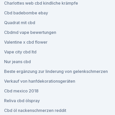
Charlottes web cbd kindliche krämpfe
Cbd badebombe ebay
Quadrat mit cbd
Cbdmd vape bewertungen
Valentine x cbd flower
Vape city cbd ltd
Nur jeans cbd
Beste ergänzung zur linderung von gelenkschmerzen
Verkauf von hanfdekorationsgeräten
Cbd mexico 2018
Reliva cbd ölspray
Cbd öl nackenschmerzen reddit