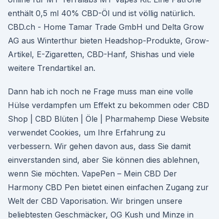
enthält 0,5 ml 40% CBD-Öl und ist völlig natürlich.
CBD.ch - Home Tamar Trade GmbH und Delta Grow
AG aus Winterthur bieten Headshop-Produkte, Grow-
Artikel, E-Zigaretten, CBD-Hanf, Shishas und viele
weitere Trendartikel an.
Dann hab ich noch ne Frage muss man eine volle
Hülse verdampfen um Effekt zu bekommen oder CBD
Shop | CBD Blüten | Öle | Pharmahemp Diese Website
verwendet Cookies, um Ihre Erfahrung zu
verbessern. Wir gehen davon aus, dass Sie damit
einverstanden sind, aber Sie können dies ablehnen,
wenn Sie möchten. VapePen – Mein CBD Der
Harmony CBD Pen bietet einen einfachen Zugang zur
Welt der CBD Vaporisation. Wir bringen unsere
beliebtesten Geschmäcker, OG Kush und Minze in