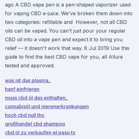
ago A CBD vape pen is a pen-shaped vaporizer used
for vaping CBD e-juice. We've broken them down into
two categories: refillable and However, not all CBD
oils can be vaped. You can't just pour your regular
CBD oil into a vape pen and expect it to bring you
relief — it doesn't work that way. 8 Jul 2019 Use this
guide to find the best CBD vape for you, all Allure
tested and approved.
was ist das plasma_
hanf einfrieren
muss cbd öl das enthalten_
cannabisöl und nierenerkrankungen
hoch cbd null thc
großhandel cbd shampoo
cbd öl zu verkaufen el paso tx