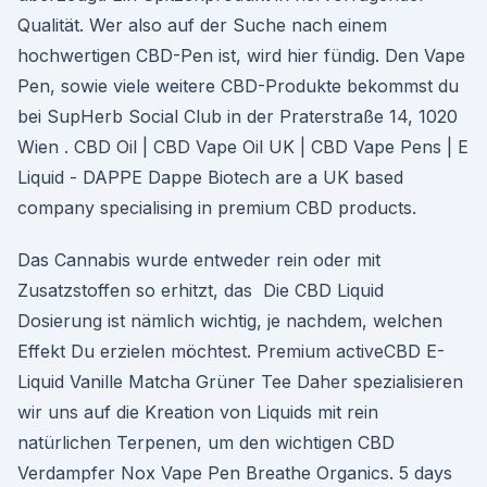
Qualität. Wer also auf der Suche nach einem
hochwertigen CBD-Pen ist, wird hier fündig. Den Vape
Pen, sowie viele weitere CBD-Produkte bekommst du
bei SupHerb Social Club in der Praterstraße 14, 1020
Wien . CBD Oil | CBD Vape Oil UK | CBD Vape Pens | E
Liquid - DAPPE Dappe Biotech are a UK based
company specialising in premium CBD products.
Das Cannabis wurde entweder rein oder mit
Zusatzstoffen so erhitzt, das Die CBD Liquid
Dosierung ist nämlich wichtig, je nachdem, welchen
Effekt Du erzielen möchtest. Premium activeCBD E-
Liquid Vanille Matcha Grüner Tee Daher spezialisieren
wir uns auf die Kreation von Liquids mit rein
natürlichen Terpenen, um den wichtigen CBD
Verdampfer Nox Vape Pen Breathe Organics. 5 days