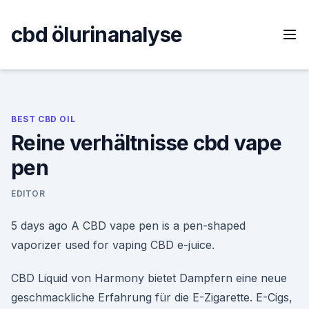
Skip
to
cbd ölurinanalyse
content
BEST CBD OIL
Reine verhältnisse cbd vape
pen
EDITOR
5 days ago A CBD vape pen is a pen-shaped
vaporizer used for vaping CBD e-juice.
CBD Liquid von Harmony bietet Dampfern eine neue
geschmackliche Erfahrung für die E-Zigarette. E-Cigs,