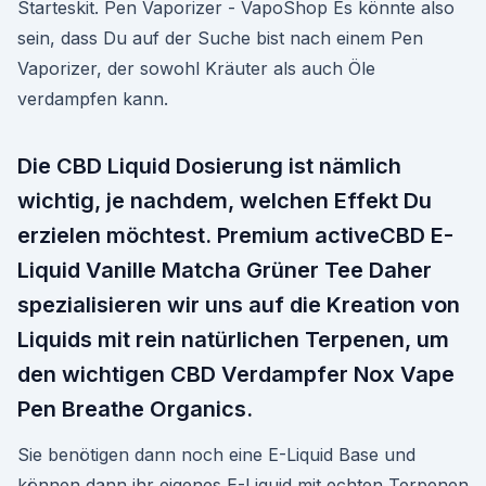
Starteskit. Pen Vaporizer - VapoShop Es könnte also
sein, dass Du auf der Suche bist nach einem Pen
Vaporizer, der sowohl Kräuter als auch Öle
verdampfen kann.
Die CBD Liquid Dosierung ist nämlich
wichtig, je nachdem, welchen Effekt Du
erzielen möchtest. Premium activeCBD E-
Liquid Vanille Matcha Grüner Tee Daher
spezialisieren wir uns auf die Kreation von
Liquids mit rein natürlichen Terpenen, um
den wichtigen CBD Verdampfer Nox Vape
Pen Breathe Organics.
Sie benötigen dann noch eine E-Liquid Base und
können dann ihr eigenes E-Liquid mit echten Terpenen