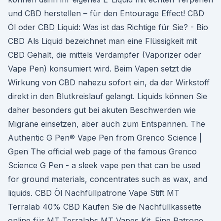
und CBD herstellen – für den Entourage Effect! CBD
Öl oder CBD Liquid: Was ist das Richtige für Sie? - Bio
CBD Als Liquid bezeichnet man eine Flüssigkeit mit
CBD Gehalt, die mittels Verdampfer (Vaporizer oder
Vape Pen) konsumiert wird. Beim Vapen setzt die
Wirkung von CBD nahezu sofort ein, da der Wirkstoff
direkt in den Blutkreislauf gelangt. Liquids können Sie
daher besonders gut bei akuten Beschwerden wie
Migräne einsetzen, aber auch zum Entspannen. The
Authentic G Pen® Vape Pen from Grenco Science |
Gpen The official web page of the famous Grenco
Science G Pen - a sleek vape pen that can be used
for ground materials, concentrates such as wax, and
liquids. CBD Öl Nachfüllpatrone Vape Stift MT
Terralab 40% CBD Kaufen Sie die Nachfüllkassette
online für MT Terralabs MT Vapes Kit. Eine Patrone