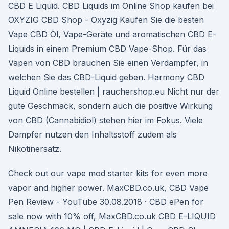
CBD E Liquid. CBD Liquids im Online Shop kaufen bei
OXYZIG CBD Shop - Oxyzig Kaufen Sie die besten
Vape CBD Öl, Vape-Geräte und aromatischen CBD E-
Liquids in einem Premium CBD Vape-Shop. Für das
Vapen von CBD brauchen Sie einen Verdampfer, in
welchen Sie das CBD-Liquid geben. Harmony CBD
Liquid Online bestellen | rauchershop.eu Nicht nur der
gute Geschmack, sondern auch die positive Wirkung
von CBD (Cannabidiol) stehen hier im Fokus. Viele
Dampfer nutzen den Inhaltsstoff zudem als
Nikotinersatz.
Check out our vape mod starter kits for even more
vapor and higher power. MaxCBD.co.uk, CBD Vape
Pen Review - YouTube 30.08.2018 · CBD ePen for
sale now with 10% off, MaxCBD.co.uk CBD E-LIQUID