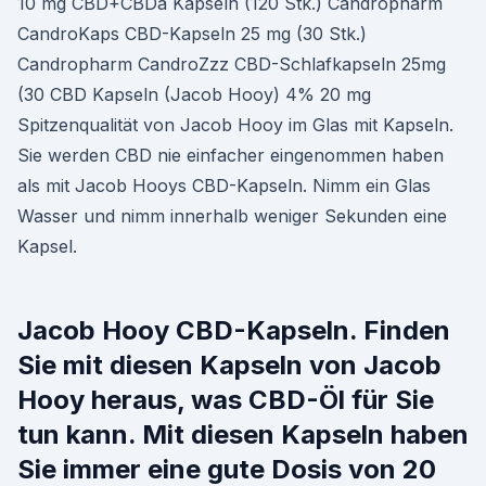
10 mg CBD+CBDa Kapseln (120 Stk.) Candropharm
CandroKaps CBD-Kapseln 25 mg (30 Stk.)
Candropharm CandroZzz CBD-Schlafkapseln 25mg
(30 CBD Kapseln (Jacob Hooy) 4% 20 mg
Spitzenqualität von Jacob Hooy im Glas mit Kapseln.
Sie werden CBD nie einfacher eingenommen haben
als mit Jacob Hooys CBD-Kapseln. Nimm ein Glas
Wasser und nimm innerhalb weniger Sekunden eine
Kapsel.
Jacob Hooy CBD-Kapseln. Finden
Sie mit diesen Kapseln von Jacob
Hooy heraus, was CBD-Öl für Sie
tun kann. Mit diesen Kapseln haben
Sie immer eine gute Dosis von 20