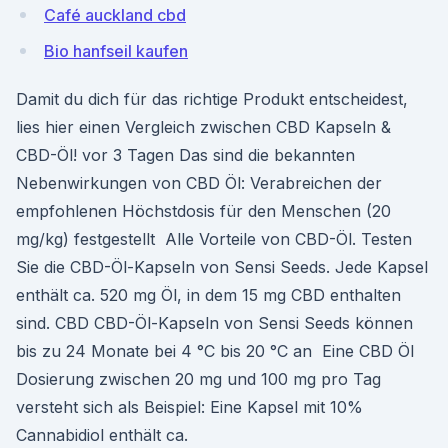
Café auckland cbd
Bio hanfseil kaufen
Damit du dich für das richtige Produkt entscheidest,
lies hier einen Vergleich zwischen CBD Kapseln &
CBD-Öl! vor 3 Tagen Das sind die bekannten
Nebenwirkungen von CBD Öl: Verabreichen der
empfohlenen Höchstdosis für den Menschen (20
mg/kg) festgestellt Alle Vorteile von CBD-Öl. Testen
Sie die CBD-Öl-Kapseln von Sensi Seeds. Jede Kapsel
enthält ca. 520 mg Öl, in dem 15 mg CBD enthalten
sind. CBD CBD-Öl-Kapseln von Sensi Seeds können
bis zu 24 Monate bei 4 °C bis 20 °C an Eine CBD Öl
Dosierung zwischen 20 mg und 100 mg pro Tag
versteht sich als Beispiel: Eine Kapsel mit 10%
Cannabidiol enthält ca.