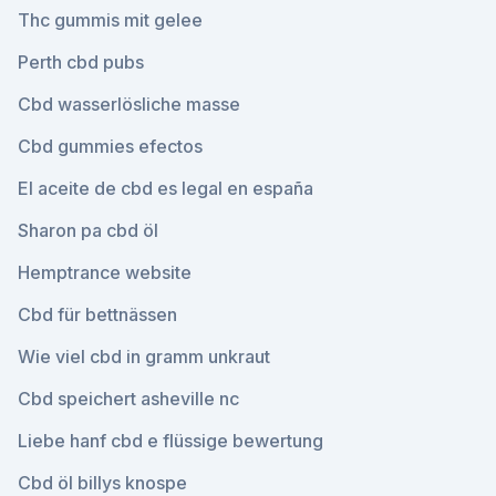
Thc gummis mit gelee
Perth cbd pubs
Cbd wasserlösliche masse
Cbd gummies efectos
El aceite de cbd es legal en españa
Sharon pa cbd öl
Hemptrance website
Cbd für bettnässen
Wie viel cbd in gramm unkraut
Cbd speichert asheville nc
Liebe hanf cbd e flüssige bewertung
Cbd öl billys knospe