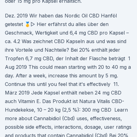
oder 15 mg pro Kapsel erhältlich.
Dez. 2019 Wir haben das Nordic Oil CBD Hanföl
getestet 🥇▷ Hier erfährst du alles über den
Geschmack, Wertigkeit und 6,4 mg CBD pro Kapsel –
ca. 4.2 Was zeichnet CBD Kapseln aus und was sind
ihre Vorteile und Nachteile? Bei 20% enthält jeder
Tropfen 6,7 mg CBD, der Inhalt der Flasche beträgt 1
Aug 2019 This could mean starting with 20 to 40 mg a
day. After a week, increase this amount by 5 mg.
Continue this until you feel that it's effectively 11.
März 2019 Jede Kapsel enthält neben 24 mg CBD
auch Vitamin E. Das Produkt ist Natura Vitalis CBD-
Hundekekse, 10 – 20 kg (2,5 %): 300 mg CBD Learn
more about Cannabidiol (Cbd) uses, effectiveness,
possible side effects, interactions, dosage, user ratings
and products that contain Cannabidiol (Cbd) Bei 20%