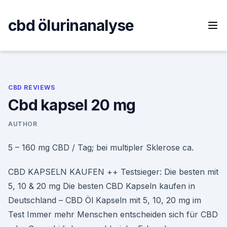
Skip
to
cbd ölurinanalyse
content
CBD REVIEWS
Cbd kapsel 20 mg
AUTHOR
5 – 160 mg CBD / Tag; bei multipler Sklerose ca.
CBD KAPSELN KAUFEN ++ Testsieger: Die besten mit
5, 10 & 20 mg Die besten CBD Kapseln kaufen in
Deutschland – CBD Öl Kapseln mit 5, 10, 20 mg im
Test Immer mehr Menschen entscheiden sich für CBD