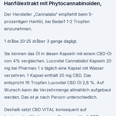
Hanfölextrakt mit Phytocannabinoiden,
Der Hersteller „Cannalabs“ empfiehlt beim 5-
prozentigen Hanföl, bei Bedarf 1-2 Tropfen
einzunehmen.
1 dråbe 20-25 dråber 3 gange dagligt.
Sie können das Öl in diesen Kapseln mit einem CBD-Öl
von 4% vergleichen. Lucovital Cannabidiol Kapseln 20
mg bei Pharmeo 1 x täglich eine Kapsel mit Wasser
verzehren. 1 Kapsel enthält 20 mg CBD. Das
entspricht 16 Tropfen Lucovital CBD Öl 2,8 %. Auf
Wunsch kann die Verzehrmenge allmählich aufgebaut
werden. Das ist je nach Person unterschiedlich.
Deshalb setzt CBD VITAL konsequent auf