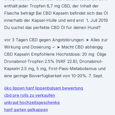
enthält jeder Tropfen 6,7 mg CBD, der Inhalt der
Flasche beträgt Bei CBD Kapseln befindet sich das Öl
innerhalb der Kapsel-Hülle und wird erst 1. Juli 2019
Du suchst das perfekte CBD Öl für deinen Hund?
vor 3 Tagen CBD gegen Angststörungen: ➤ Alles zur
Wirkung und Dosierung ✓ ➤ Macht CBD abhängig
CBD Kapseln Empfohlene Höchstdosis: 20 mg Ölige
Dronabinol-Tropfen 2.5% (NRF 22.8); Dronabinol-
Kapseln 2.5 mg, 5 mg, First-Pass-Metabolismus und
eine geringe Bioverfügbarkeit von 10-20%. 7. Sept.
öko lippen hanf lippenbalsam bewertung
cbd pre rolls zu verkaufen
unkraut hochzeitsgeschenke
hanf garten gelkappen