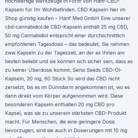
hochwertige Werkzeuge in Form von Hanf-CBD-
Kapseln für Ihr Wohlbefinden. CBD Kapseln hier im
Shop günstig kaufen – Hanf Med GmbH Eine unserer
cbd-cannabidiol.de CBD-Kapseln enthält 25 mg CBD,
50 mg Cannabidiol entspricht einer durchschnittlich
empfohlenen Tagesdosis – das bedeutet, Sie nehmen
zwei Kapseln zu der Tageszeit, an der es Ihnen am
besten beliebt und sie können sich sicher sein, dass es
zu keiner Überdosis kommt. Sensi Seeds CBD-Öl-
Kapseln, 20 mg, 60 Stück So wird das CBD nicht
zersetzt, bis es im Dünndarm angekommen ist, wo es
dann direkt vom Körper aufgenommen wird. Diese
besonderen Kapseln enthalten 20 mg CBD pro
Kapsel, was sie zu unserem stärksten CBD-Produkt
macht. Für Menschen, die eine geringere Dosis
bevorzugen, sind sie auch in Dosierungen mit 10 mg