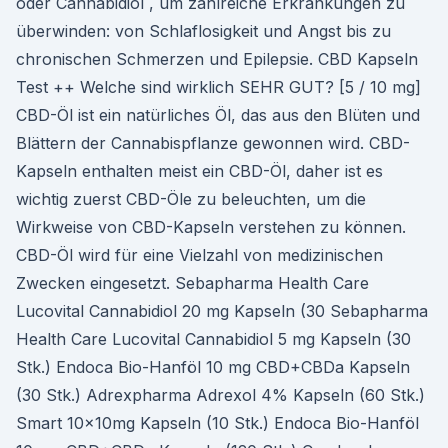
oder Cannabidiol , um zahlreiche Erkrankungen zu
überwinden: von Schlaflosigkeit und Angst bis zu
chronischen Schmerzen und Epilepsie. CBD Kapseln
Test ++ Welche sind wirklich SEHR GUT? [5 / 10 mg]
CBD-Öl ist ein natürliches Öl, das aus den Blüten und
Blättern der Cannabispflanze gewonnen wird. CBD-
Kapseln enthalten meist ein CBD-Öl, daher ist es
wichtig zuerst CBD-Öle zu beleuchten, um die
Wirkweise von CBD-Kapseln verstehen zu können.
CBD-Öl wird für eine Vielzahl von medizinischen
Zwecken eingesetzt. Sebapharma Health Care
Lucovital Cannabidiol 20 mg Kapseln (30 Sebapharma
Health Care Lucovital Cannabidiol 5 mg Kapseln (30
Stk.) Endoca Bio-Hanföl 10 mg CBD+CBDa Kapseln
(30 Stk.) Adrexpharma Adrexol 4% Kapseln (60 Stk.)
Smart 10x10mg Kapseln (10 Stk.) Endoca Bio-Hanföl