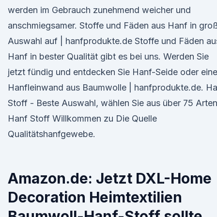
werden im Gebrauch zunehmend weicher und
anschmiegsamer. Stoffe und Fäden aus Hanf in gro
Auswahl auf | hanfprodukte.de Stoffe und Fäden au
Hanf in bester Qualität gibt es bei uns. Werden Sie
jetzt fündig und entdecken Sie Hanf-Seide oder ein
Hanfleinwand aus Baumwolle | hanfprodukte.de. Ha
Stoff - Beste Auswahl, wählen Sie aus über 75 Arten
Hanf Stoff Willkommen zu Die Quelle
Qualitätshanfgewebe.
Amazon.de: Jetzt DXL-Home
Decoration Heimtextilien
Baumwoll-Hanf-Stoff sollte