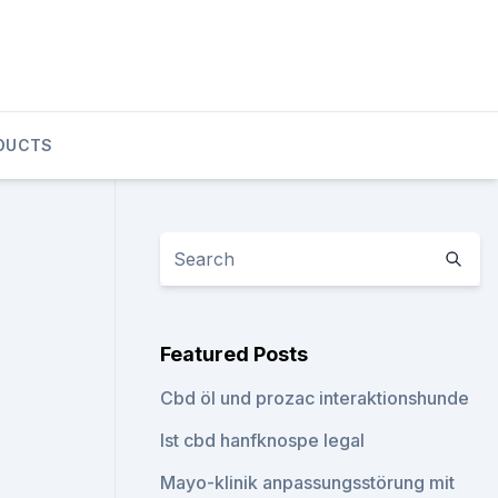
DUCTS
Featured Posts
Cbd öl und prozac interaktionshunde
Ist cbd hanfknospe legal
Mayo-klinik anpassungsstörung mit