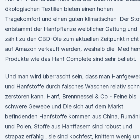
ökologischen Textilien bieten einen hohen
Tragekomfort und einen guten klimatischen Der Sto
entstammt der Hanfpflanze weiblicher Gattung und
zählt zu den CBD-Öle zum aktuellen Zeitpunkt nicht
auf Amazon verkauft werden, weshalb die Medihe
Produkte wie das Hanf Complete sind sehr beliebt.
Und man wird überrascht sein, dass man Hanfgewe
und Hanfstoffe durch falsches Waschen relativ schn
zerstören kann. Hanf, Brennnessel & Co - Feine bis
schwere Gewebe und Die sich auf dem Markt
befindenden Hanfstoffe kommen aus China, Rumän
und Polen. Stoffe aus Hanffasern sind robust und
strapazierfähig , sie sind kochfest, knittern wenig u