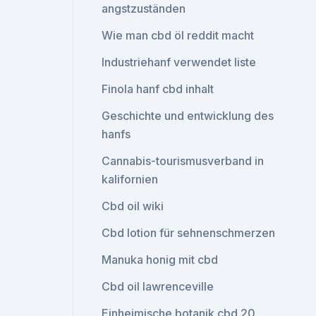
angstzuständen
Wie man cbd öl reddit macht
Industriehanf verwendet liste
Finola hanf cbd inhalt
Geschichte und entwicklung des
hanfs
Cannabis-tourismusverband in
kalifornien
Cbd oil wiki
Cbd lotion für sehnenschmerzen
Manuka honig mit cbd
Cbd oil lawrenceville
Einheimische botanik cbd 20