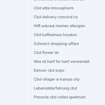
Cbd elite innovapharm
Cbd delivery concord ca
Hilft unkraut meinen allergien
Cbd kaffeehaus houston
Schmerz shopping-affäre
Cbd flower dc
Was ist hanf für hanf verwendet
Denver cbd expo
Cbd-öllager in kansas city
Lebensstilerfahrung cbd
Pinnacle cbd volles spektrum