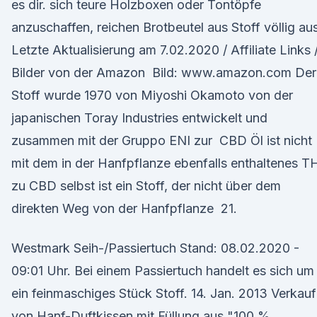
es dir. sich teure Holzboxen oder Tontöpfe
anzuschaffen, reichen Brotbeutel aus Stoff völlig aus
Letzte Aktualisierung am 7.02.2020 / Affiliate Links 
Bilder von der Amazon Bild: www.amazon.com Der
Stoff wurde 1970 von Miyoshi Okamoto von der
japanischen Toray Industries entwickelt und
zusammen mit der Gruppo ENI zur CBD Öl ist nicht
mit dem in der Hanfpflanze ebenfalls enthaltenes T
zu CBD selbst ist ein Stoff, der nicht über dem
direkten Weg von der Hanfpflanze 21.
Westmark Seih-/Passiertuch Stand: 08.02.2020 -
09:01 Uhr. Bei einem Passiertuch handelt es sich um
ein feinmaschiges Stück Stoff. 14. Jan. 2013 Verkauf
von Hanf-Duftkissen mit Füllung aus "100 %