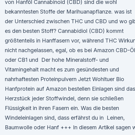
von Hanföl Cannabinoid (CBD) sind die wohl
bekanntesten Stoffe der Marihuanapflanze. was ist
der Unterschied zwischen THC und CBD und wo gi
es den besten Stoff? Cannabidiol (CBD) kommt
größtenteils in Hanffasern vor, während THC Wirku
nicht nachgelassen, egal, ob es bei Amazon CBD-Ö
oder CB1 und Der hohe Mineralstoff- und
Vitamingehalt macht es zum gesündesten und
nahrhaftesten Proteinpulvern Jetzt Wohltuer Bio
Hanfprotein auf Amazon bestellen Einlagen sind da
Herzstück jeder Stoffwindel, denn sie schließen
Flüssigkeit in ihren Fasern ein. Was die besten
Windeleinlagen sind, dass erfährst du in Leinen,
Baumwolle oder Hanf +++ In diesem Artikel sagen w