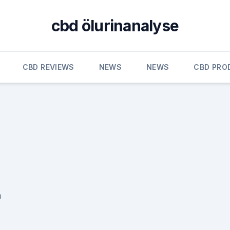
cbd ölurinanalyse
CBD REVIEWS
NEWS
NEWS
CBD PRO
n